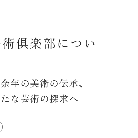
美術倶楽部につい
有余年の美術の伝承、
新たな芸術の探求へ