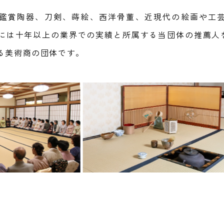
鑑賞陶器、刀剣、蒔絵、西洋骨董、近現代の絵画や工
には十年以上の業界での実績と所属する当団体の推薦人
る美術商の団体です。