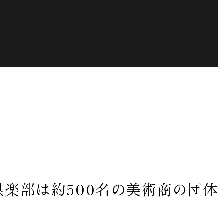
倶楽部は約500名の美術商の団