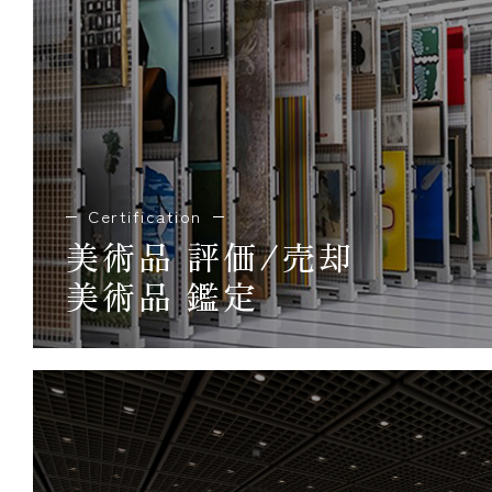
Certification
美術品 評価/売却
美術品 鑑定