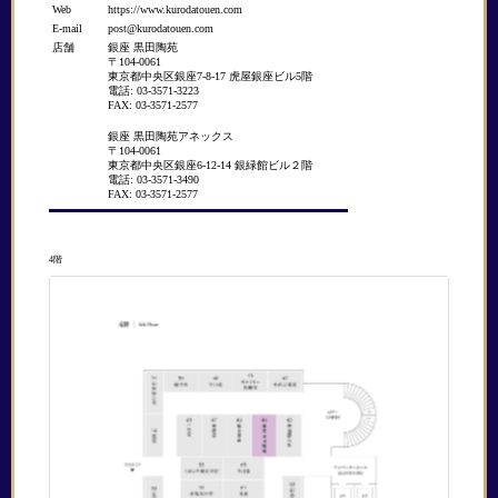
Web
https://www.kurodatouen.com
E-mail
post@kurodatouen.com
店舗
銀座 黒田陶苑
〒104-0061
東京都中央区銀座7-8-17 虎屋銀座ビル5階
電話: 03-3571-3223
FAX: 03-3571-2577
銀座 黒田陶苑アネックス
〒104-0061
東京都中央区銀座6-12-14 銀緑館ビル２階
電話: 03-3571-3490
FAX: 03-3571-2577
4階